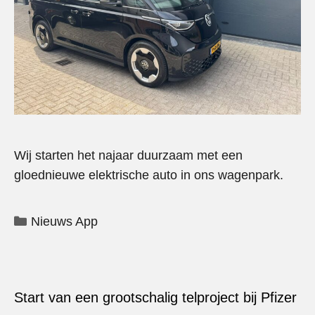
Wij starten het najaar duurzaam met een
gloednieuwe elektrische auto in ons wagenpark.
Categorieën
Nieuws App
Start van een grootschalig telproject bij Pfizer