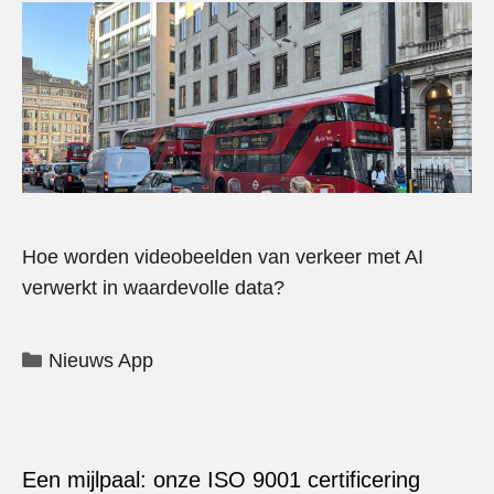
Hoe worden videobeelden van verkeer met AI
verwerkt in waardevolle data?
Categorieën
Nieuws App
Een mijlpaal: onze ISO 9001 certificering