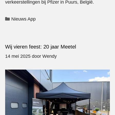
verkeerstellingen bij Pfizer in Puurs, België.
Categorieën
Nieuws App
Wij vieren feest: 20 jaar Meetel
14 mei 2025
door
Wendy