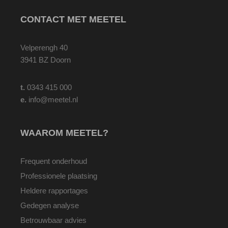
CONTACT MET MEETEL
Velperengh 40
3941 BZ Doorn
t.
0343 415 000
e.
info@meetel.nl
WAAROM MEETEL?
Frequent onderhoud
Professionele plaatsing
Heldere rapportages
Gedegen analyse
Betrouwbaar advies