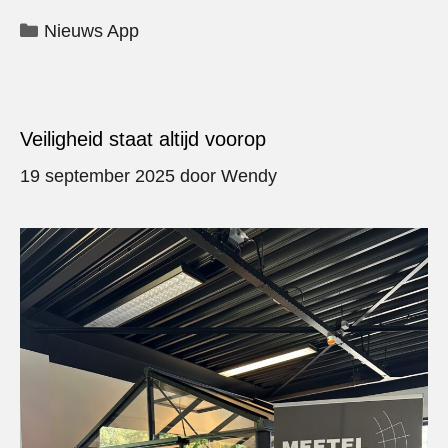
Categorieën
Nieuws App
Veiligheid staat altijd voorop
19 september 2025
door
Wendy