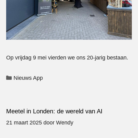
Op vrijdag 9 mei vierden we ons 20-jarig bestaan.
Categorieën
Nieuws App
Meetel in Londen: de wereld van AI
21 maart 2025
door
Wendy