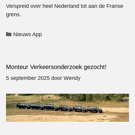
Verspreid over heel Nederland tot aan de Franse
grens.
Categorieën
Nieuws App
Monteur Verkeersonderzoek gezocht!
5 september 2025
door
Wendy